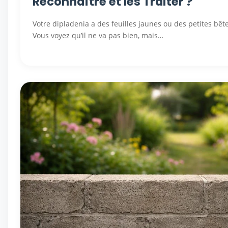
Reconnaître et les Traiter ?
Votre dipladenia a des feuilles jaunes ou des petites bêt
Vous voyez qu’il ne va pas bien, mais…