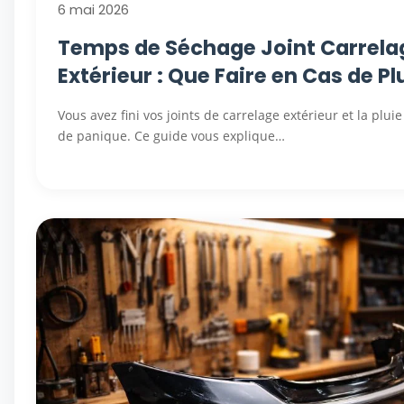
6 mai 2026
Temps de Séchage Joint Carrela
Extérieur : Que Faire en Cas de Pl
Vous avez fini vos joints de carrelage extérieur et la pluie
de panique. Ce guide vous explique…