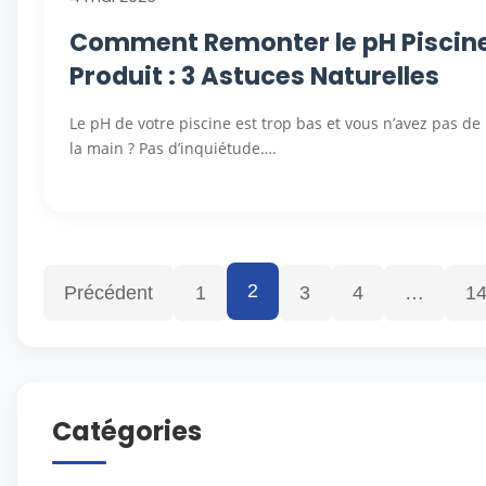
Comment Remonter le pH Piscin
Produit : 3 Astuces Naturelles
Le pH de votre piscine est trop bas et vous n’avez pas de
la main ? Pas d’inquiétude….
2
Précédent
1
3
4
…
1
Catégories