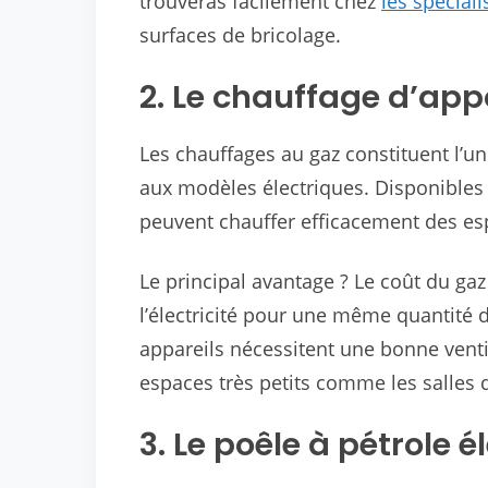
trouveras facilement chez
les spécial
surfaces de bricolage.
2. Le chauffage d’app
Les chauffages au gaz constituent l’u
aux modèles électriques. Disponibles e
peuvent chauffer efficacement des es
Le principal avantage ? Le coût du ga
l’électricité pour une même quantité d
appareils nécessitent une bonne venti
espaces très petits comme les salles 
3. Le poêle à pétrole 