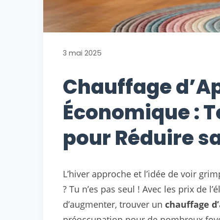
3 mai 2025
Chauffage d’A
Économique : T
pour Réduire s
L’hiver approche et l’idée de voir grimp
? Tu n’es pas seul ! Avec les prix de l’
d’augmenter, trouver un
chauffage d
préoccupation pour de nombreux foye