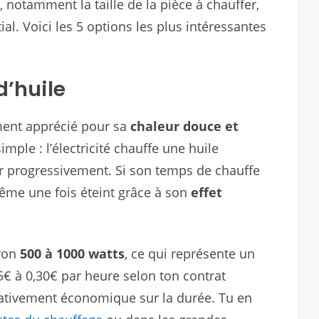
 notamment la taille de la pièce à chauffer,
tial. Voici les 5 options les plus intéressantes
d’huile
ement apprécié pour sa
chaleur douce et
mple : l’électricité chauffe une huile
ur progressivement. Si son temps de chauffe
même une fois éteint grâce à son
effet
iron
500 à 1000 watts
, ce qui représente un
€ à 0,30€ par heure selon ton contrat
relativement économique sur la durée. Tu en