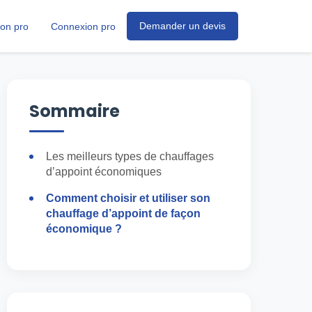
Demander un devis
ion pro
Connexion pro
Sommaire
Les meilleurs types de chauffages
d’appoint économiques
Comment choisir et utiliser son
chauffage d’appoint de façon
économique ?