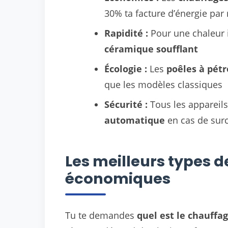
30% ta facture d’énergie par 
Rapidité :
Pour une chaleur 
céramique soufflant
Écologie :
Les
poêles à pétr
que les modèles classiques
Sécurité :
Tous les appareil
automatique
en cas de sur
Les meilleurs types 
économiques
Tu te demandes
quel est le chauff