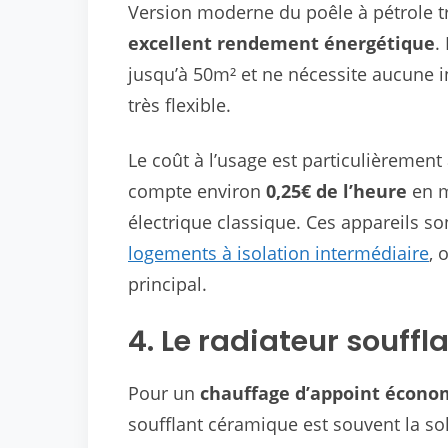
Version moderne du poêle à pétrole tr
excellent rendement énergétique
.
jusqu’à 50m² et ne nécessite aucune ins
très flexible.
Le coût à l’usage est particulièrement 
compte environ
0,25€ de l’heure
en m
électrique classique. Ces appareils so
logements à isolation intermédiaire
, 
principal.
4. Le radiateur souff
Pour un
chauffage d’appoint économ
soufflant céramique est souvent la sol