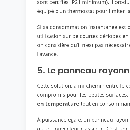
sont certifiés IP21 minimum), il produ
équipé d’un thermostat pour limiter 
Si sa consommation instantanée est p
utilisation sur de courtes périodes e
on considère qu’il n’est pas nécessai
l’avance.
5. Le panneau rayon
Cette solution, à mi-chemin entre le c
compromis pour les petites surfaces. 
en température
tout en consomman
À puissance égale, un panneau rayo
qu’un convecteur classique. C’est une