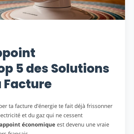
ppoint
op 5 des Solutions
a Facture
er ta facture d’énergie te fait déjà frissonner
électricité et du gaz qui ne cessent
’appoint économique
est devenu une vraie
rs français.