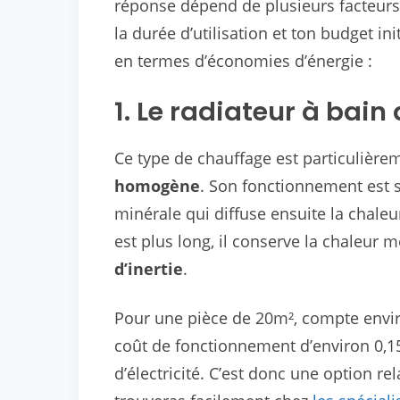
réponse dépend de plusieurs facteurs,
la durée d’utilisation et ton budget ini
en termes d’économies d’énergie :
1. Le radiateur à bain 
Ce type de chauffage est particulièr
homogène
. Son fonctionnement est si
minérale qui diffuse ensuite la chale
est plus long, il conserve la chaleur 
d’inertie
.
Pour une pièce de 20m², compte env
coût de fonctionnement d’environ 0,15
d’électricité. C’est donc une option 