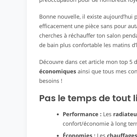
Bonne nouvelle, il existe aujourd’hui 
efficacement une pièce sans pour aut
cherches à réchauffer ton salon pendan
de bain plus confortable les matins d
Découvre dans cet article mon top 5 
économiques
ainsi que tous mes cons
besoins !
Pas le temps de tout li
Performance :
Les
radiateu
confort/économie à long te
Économies :
Les
chauffages