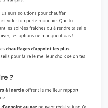
plusieurs solutions pour chauffer
ant vider ton porte-monnaie. Que tu
t les soirées fraîches ou à rendre ta salle
’hiver, les options ne manquent pas !
des
chauffages d’appoint les plus
eils pour faire le meilleur choix selon tes
re ?
rs à inertie
offrent le meilleur rapport
rme
 d’appoint au gaz
peuvent réduire jusqu’à