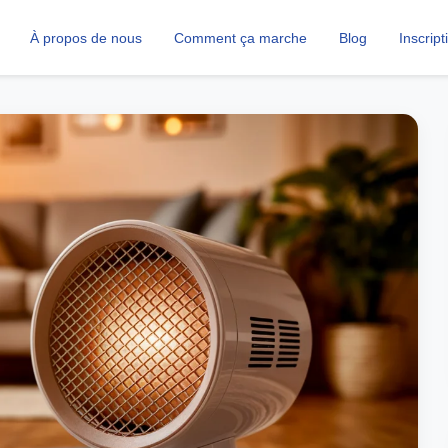
À propos de nous
Comment ça marche
Blog
Inscript