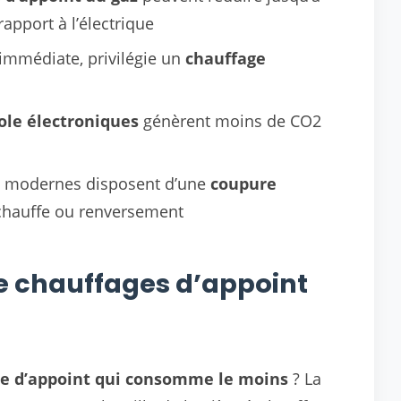
rapport à l’électrique
immédiate, privilégie un
chauffage
ole électroniques
génèrent moins de CO2
s modernes disposent d’une
coupure
chauffe ou renversement
de chauffages d’appoint
age d’appoint qui consomme le moins
? La