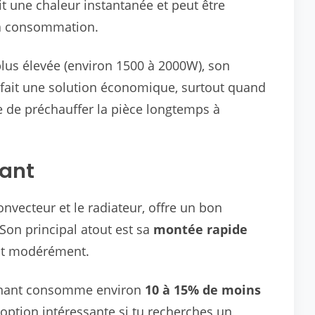
it une chaleur instantanée et peut être
la consommation.
lus élevée (environ 1500 à 2000W), son
n fait une solution économique, surtout quand
re de préchauffer la pièce longtemps à
nant
onvecteur et le radiateur, offre un bon
Son principal atout est sa
montée rapide
t modérément.
nnant consomme environ
10 à 15% de moins
 option intéressante si tu recherches un