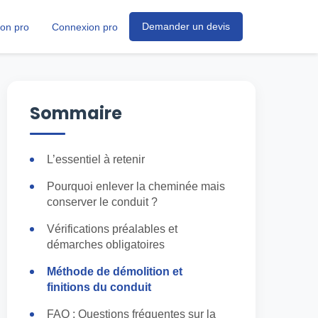
Demander un devis
ion pro
Connexion pro
Sommaire
L’essentiel à retenir
Pourquoi enlever la cheminée mais
conserver le conduit ?
Vérifications préalables et
démarches obligatoires
Méthode de démolition et
finitions du conduit
FAQ : Questions fréquentes sur la