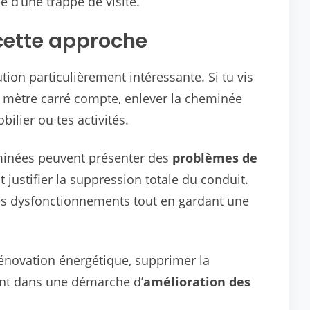
 d’une trappe de visite.
 cette approche
tion particulièrement intéressante. Si tu vis
 mètre carré compte, enlever la cheminée
ilier ou tes activités.
minées peuvent présenter des
problèmes de
 justifier la suppression totale du conduit.
es dysfonctionnements tout en gardant une
rénovation énergétique, supprimer la
ent dans une démarche d’
amélioration des