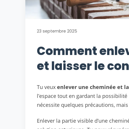
23 septembre 2025
Comment enlev
et laisser le co
Tu veux
enlever une cheminée et la
l’espace tout en gardant la possibilité
nécessite quelques précautions, mais c’
Enlever la partie visible d’une chemi