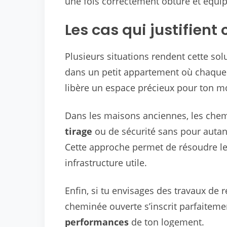
une fois correctement obturé et équipé
Les cas qui justifient
Plusieurs situations rendent cette solu
dans un petit appartement où chaque
libère un espace précieux pour ton mob
Dans les maisons anciennes, les che
tirage
ou de sécurité sans pour autant
Cette approche permet de résoudre l
infrastructure utile.
Enfin, si tu envisages des travaux de 
cheminée ouverte s’inscrit parfaitem
performances
de ton logement.