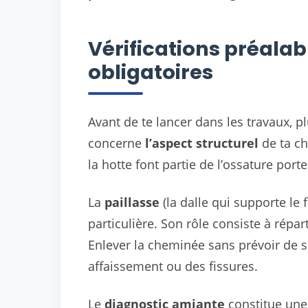
Vérifications préala
obligatoires
Avant de te lancer dans les travaux, p
concerne
l’aspect structurel
de ta ch
la hotte font partie de l’ossature por
La
paillasse
(la dalle qui supporte le f
particulière. Son rôle consiste à répar
Enlever la cheminée sans prévoir de s
affaissement ou des fissures.
Le
diagnostic amiante
constitue une