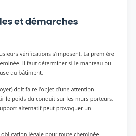
bles et démarches
lusieurs vérifications s’imposent. La première
eminée. Il faut déterminer si le manteau ou
teuse du bâtiment.
oyer) doit faire l’objet d’une attention
tir le poids du conduit sur les murs porteurs.
upport alternatif peut provoquer un
 obligation légale pour toute cheminée