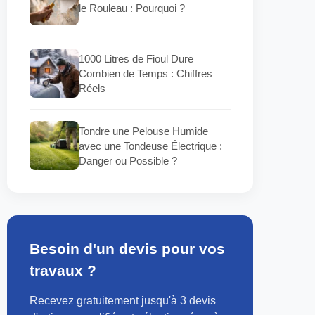
le Rouleau : Pourquoi ?
1000 Litres de Fioul Dure
Combien de Temps : Chiffres
Réels
Tondre une Pelouse Humide
avec une Tondeuse Électrique :
Danger ou Possible ?
Besoin d'un devis pour vos
travaux ?
Recevez gratuitement jusqu'à 3 devis