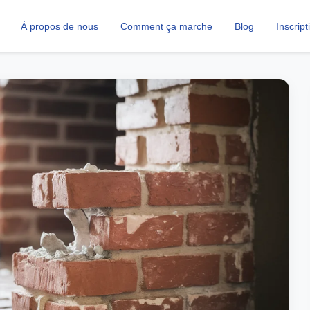
À propos de nous
Comment ça marche
Blog
Inscript