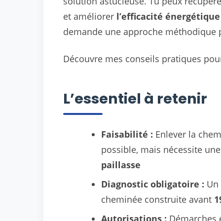
solution astucieuse. Tu peux récupére
et améliorer
l’efficacité énergétique
demande une approche méthodique pou
Découvre mes conseils pratiques pour 
L’essentiel à retenir
Faisabilité :
Enlever la chemi
possible, mais nécessite une
paillasse
Diagnostic obligatoire :
Un
cheminée construite avant
1
Autorisations :
Démarches e