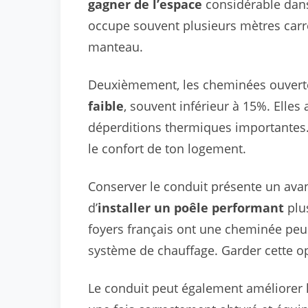
gagner de l’espace
considérable dans
occupe souvent plusieurs mètres carré
manteau.
Deuxièmement, les cheminées ouvert
faible
, souvent inférieur à 15%. Elles 
déperditions thermiques importantes.
le confort de ton logement.
Conserver le conduit présente un avan
d’
installer un poêle performant
plus
foyers français ont une cheminée peu 
système de chauffage. Garder cette opti
Le conduit peut également améliorer 