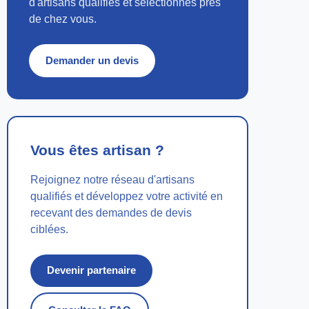
d'artisans qualifiés et sélectionnés près
de chez vous.
Demander un devis
Vous êtes artisan ?
Rejoignez notre réseau d'artisans
qualifiés et développez votre activité en
recevant des demandes de devis
ciblées.
Devenir partenaire