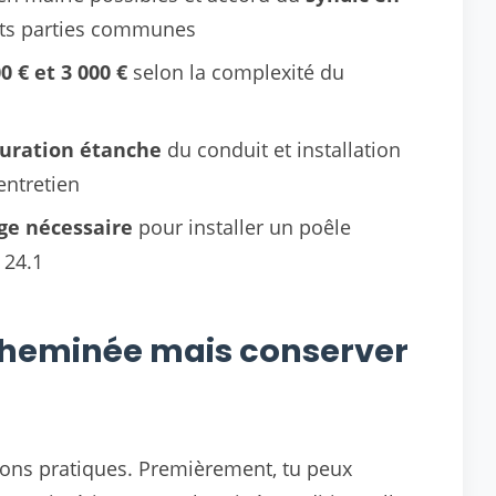
its parties communes
0 € et 3 000 €
selon la complexité du
uration étanche
du conduit et installation
entretien
ge nécessaire
pour installer un poêle
 24.1
 cheminée mais conserver
sons pratiques. Premièrement, tu peux