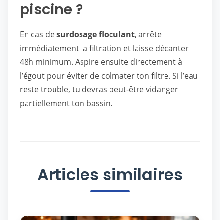
piscine ?
En cas de
surdosage floculant
, arrête
immédiatement la filtration et laisse décanter
48h minimum. Aspire ensuite directement à
l’égout pour éviter de colmater ton filtre. Si l’eau
reste trouble, tu devras peut-être vidanger
partiellement ton bassin.
Articles similaires