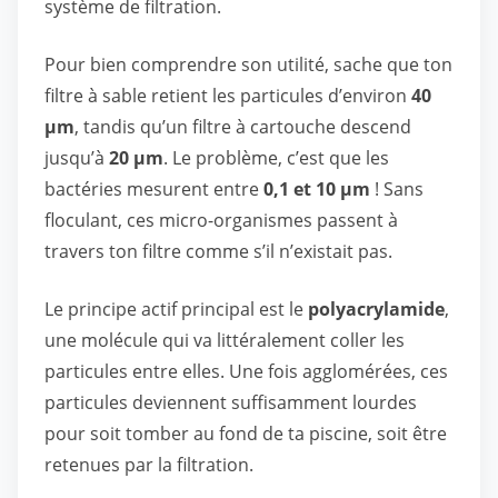
système de filtration.
Pour bien comprendre son utilité, sache que ton
filtre à sable retient les particules d’environ
40
µm
, tandis qu’un filtre à cartouche descend
jusqu’à
20 µm
. Le problème, c’est que les
bactéries mesurent entre
0,1 et 10 µm
! Sans
floculant, ces micro-organismes passent à
travers ton filtre comme s’il n’existait pas.
Le principe actif principal est le
polyacrylamide
,
une molécule qui va littéralement coller les
particules entre elles. Une fois agglomérées, ces
particules deviennent suffisamment lourdes
pour soit tomber au fond de ta piscine, soit être
retenues par la filtration.