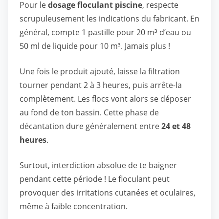
Pour le
dosage floculant piscine
, respecte
scrupuleusement les indications du fabricant. En
général, compte 1 pastille pour 20 m³ d’eau ou
50 ml de liquide pour 10 m³. Jamais plus !
Une fois le produit ajouté, laisse la filtration
tourner pendant 2 à 3 heures, puis arrête-la
complètement. Les flocs vont alors se déposer
au fond de ton bassin. Cette phase de
décantation dure généralement entre
24 et 48
heures
.
Surtout, interdiction absolue de te baigner
pendant cette période ! Le floculant peut
provoquer des irritations cutanées et oculaires,
même à faible concentration.