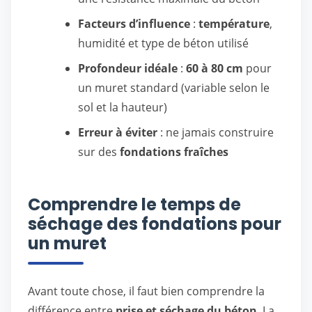
Facteurs d’influence
:
température
,
humidité et type de béton utilisé
Profondeur idéale
:
60 à 80 cm
pour
un muret standard (variable selon le
sol et la hauteur)
Erreur à éviter
: ne jamais construire
sur des
fondations fraîches
Comprendre le temps de
séchage des fondations pour
un muret
Avant toute chose, il faut bien comprendre la
différence entre
prise et séchage du béton
. La