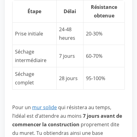
Résistance
Étape
Délai
obtenue
24-48
Prise initiale
20-30%
heures
Séchage
7 jours
60-70%
intermédiaire
Séchage
28 jours
95-100%
complet
Pour un
mur solide
qui résistera au temps,
l’idéal est d’attendre au moins
7 jours avant de
commencer la construction
proprement dite
du muret. Tu obtiendras ainsi une base