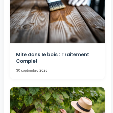
Mite dans le bois : Traitement
Complet
30 septembre 2025