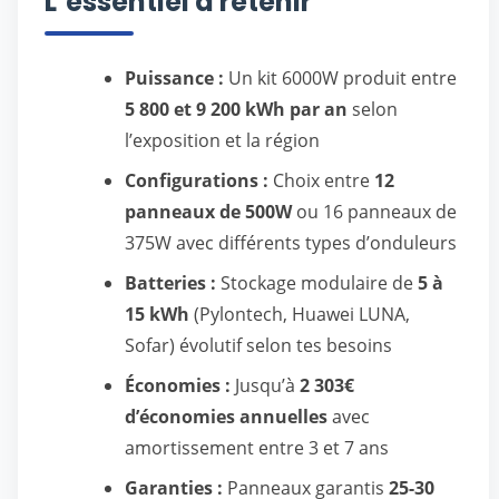
L’essentiel à retenir
Puissance :
Un kit 6000W produit entre
5 800 et 9 200 kWh par an
selon
l’exposition et la région
Configurations :
Choix entre
12
panneaux de 500W
ou 16 panneaux de
375W avec différents types d’onduleurs
Batteries :
Stockage modulaire de
5 à
15 kWh
(Pylontech, Huawei LUNA,
Sofar) évolutif selon tes besoins
Économies :
Jusqu’à
2 303€
d’économies annuelles
avec
amortissement entre 3 et 7 ans
Garanties :
Panneaux garantis
25-30