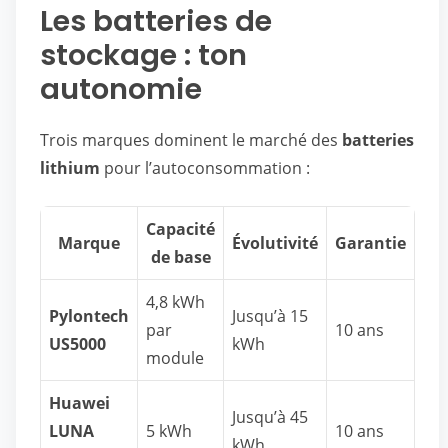
Les batteries de
stockage : ton
autonomie
Trois marques dominent le marché des
batteries
lithium
pour l’autoconsommation :
Capacité
Marque
Évolutivité
Garantie
de base
4,8 kWh
Pylontech
Jusqu’à 15
par
10 ans
US5000
kWh
module
Huawei
Jusqu’à 45
LUNA
5 kWh
10 ans
kWh