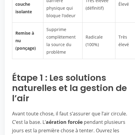
barrière
Très élevée
couche
Élevé
physique qui
(définitif)
isolante
bloque l’odeur
Supprime
Remise à
complètement
Radicale
Très
nu
la source du
(100%)
élevé
(ponçage)
problème
Étape 1 : Les solutions
naturelles et la gestion de
l’air
Avant toute chose, il faut s’assurer que l’air circule.
C’est la base. L’
aération forcée
pendant plusieurs
jours est la première chose à tenter. Ouvrez les