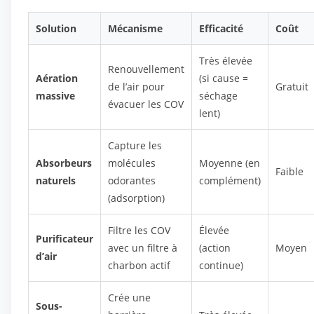
Solution
Mécanisme
Efficacité
Coût
Très élevée
Renouvellement
Aération
(si cause =
de l’air pour
Gratuit
massive
séchage
évacuer les COV
lent)
Capture les
Absorbeurs
molécules
Moyenne (en
Faible
naturels
odorantes
complément)
(adsorption)
Filtre les COV
Élevée
Purificateur
avec un filtre à
(action
Moyen
d’air
charbon actif
continue)
Crée une
Sous-