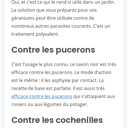
Oui, et c’est ce qui le rend si utile dans un jardin.
La solution que vous préparez pour vos
géraniums peut être utilisée contre de
nombreux autres parasites courants. C’est un
traitement polyvalent.
Contre les pucerons
C’est l’usage le plus connu. Le savon noir est très
efficace contre les pucerons. Le mode d’action
est le même : il les asphyxie par contact. La
recette de base est parfaite. Il est aussi très
efficace contre les pucerons
qui s’attaquent aux
rosiers ou aux légumes du potager.
Contre les cochenilles