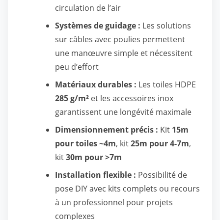
circulation de l’air
Systèmes de guidage :
Les solutions
sur câbles avec poulies permettent
une manœuvre simple et nécessitent
peu d’effort
Matériaux durables :
Les toiles HDPE
285 g/m²
et les accessoires inox
garantissent une longévité maximale
Dimensionnement précis :
Kit
15m
pour toiles ~4m
, kit
25m pour 4-7m
,
kit
30m pour >7m
Installation flexible :
Possibilité de
pose DIY avec kits complets ou recours
à un professionnel pour projets
complexes