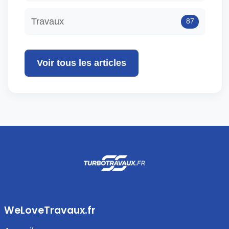
Travaux
87
Voir tous les articles
WeLoveTravaux.fr