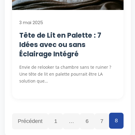
3 mai 2025
Tête de Lit en Palette : 7
Idées avec ou sans
Éclairage Intégré
Envie de relooker ta chambre sans te ruiner ?
Une tête de lit en palette pourrait être LA
solution que…
8
Précédent
1
…
6
7