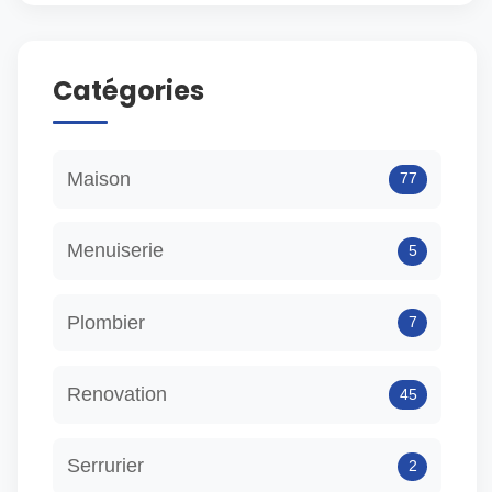
Catégories
Maison
77
Menuiserie
5
Plombier
7
Renovation
45
Serrurier
2