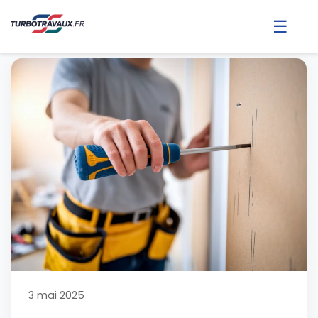
☰
3 mai 2025